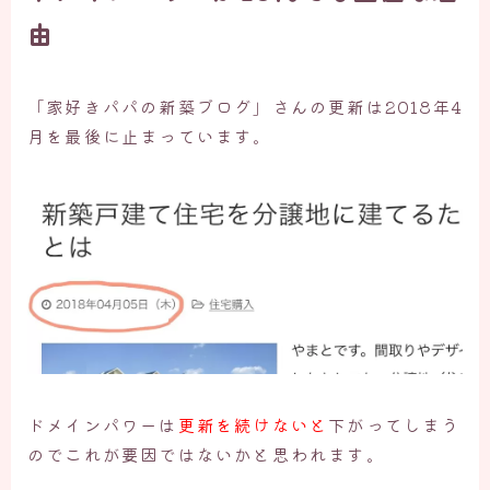
由
「家好きパパの新築ブログ」さんの更新は2018年4
月を最後に止まっています。
ドメインパワーは
更新を続けないと
下がってしまう
のでこれが要因ではないかと思われます。