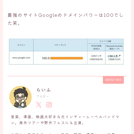
最強のサイトGoogleのドメインパワーは100でし
た笑。
ABOUT ME
らいふ
ブロガー
音楽、漫画、映画大好きな元インディーレーベルバンドマ
ン。海外ツアーや野外フェスにも出演。