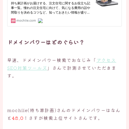
ドメインパワーはどのぐらい？
早速、ドメインパワー検索でおなじみ「
アクセス
SEO対策ツールズ
」さんで計測させていただきま
す。
mochiie(持ち家計画)さんのドメインパワーはなん
と
48.0
！さすが検索上位サイトさんです。