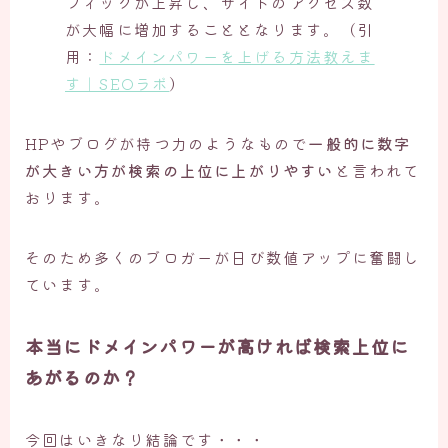
フィックが上昇し、サイトのアクセス数
が大幅に増加することとなります。（引
用：
ドメインパワーを上げる方法教えま
す｜SEOラボ
）
HPやブログが持つ力のようなもので
一般的に数字
が大きい方が検索の上位に上がりやすい
と言われて
おります。
そのため多くのブロガーが日び数値アップに奮闘し
ています。
本当にドメインパワーが高ければ検索上位に
あがるのか？
今回はいきなり結論です・・・