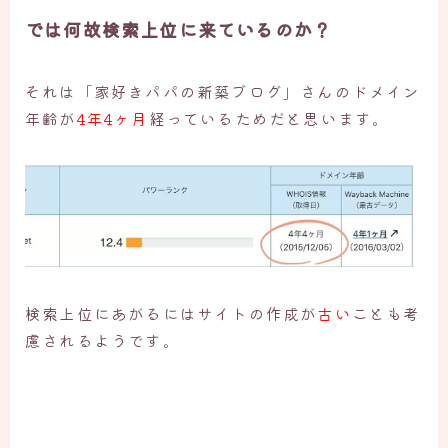
では何故検索上位に来ているのか？
それは「家好きパパの新築ブログ」さんのドメイン
年齢が
4年4ヶ月
経っているためだと思います。
検索上位にあがるにはサイトの作成が
古い
ことも考
慮されるようです。