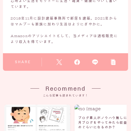
心地よい生活をモットーに生活・雑貨・健康について書い
ています。
2018年11月に設計建築事務所で新居を建築。2021年から
はマルプーも家族に加わり生活はよりにぎやかに。
Amazonのアソシエイトとして、当メディアは適格販売に
より収入を得ています。
SHARE
Recommend
こんな記事も読まれています！
ブログ素人がノウハウ無しに5
月ブログをやってみたら収益
のぐらいになるのか？