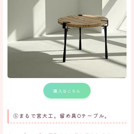
購入はこちら
⑤まるで宮大工。留め具0テーブル。