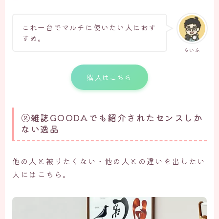
これ一台でマルチに使いたい人におす
すめ。
らいふ
購入はこちら
②雑誌GOODAでも紹介されたセンスしか
ない逸品
他の人と被りたくない・他の人との違いを出したい
人にはこちら。