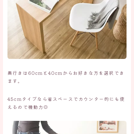
奥行きは60cmと40cmからお好きな方を選択でき
ます。
45cmタイプなら省スペースでカウンター的にも使
えるので機動力◎