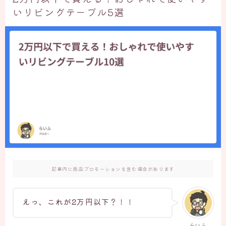
いリビングテーブル5選
記事内に商品プロモーションを含む場合があります
えっ、これが2万円以下？
！！
らいふ