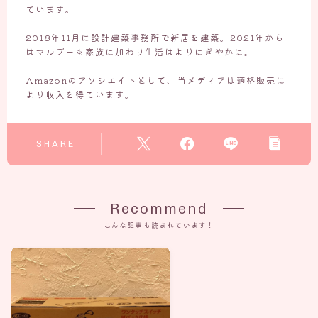
ています。
2018年11月に設計建築事務所で新居を建築。2021年から
はマルプーも家族に加わり生活はよりにぎやかに。
Amazonのアソシエイトとして、当メディアは適格販売に
より収入を得ています。
SHARE
Recommend
こんな記事も読まれています！