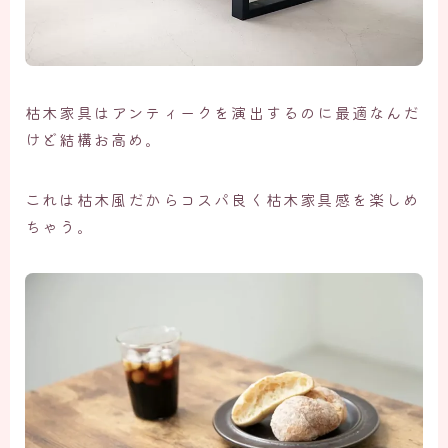
枯木家具はアンティークを演出するのに最適なんだ
けど結構お高め。
これは枯木風だからコスパ良く枯木家具感を楽しめ
ちゃう。