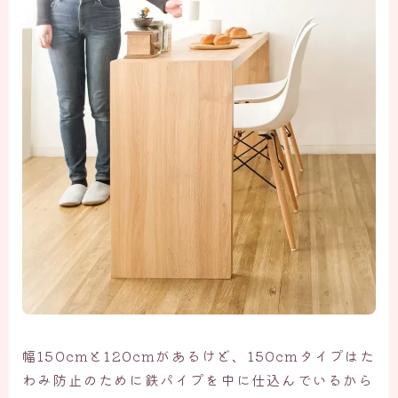
幅150cmと120cmがあるけど、150cmタイプはた
わみ防止のために鉄パイプを中に仕込んでいるから