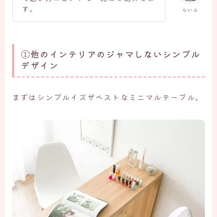
す。
らいふ
①他のインテリアのジャマしないシンプル
デザイン
まずはシンプルイズザベストなミニマルテーブル。