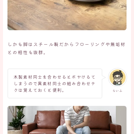
しかも脚はスチール製だからフローリングや無垢材
との相性も抜群。
木製素材同士を合わせるとボヤけるて
しまうので異素材同士の組み合わせテ
クは覚えておくと便利。
らいふ