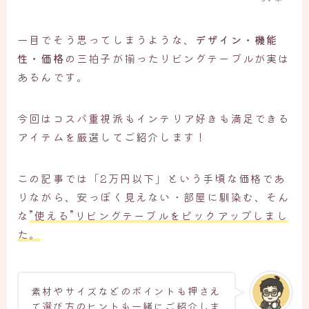
一目でそう思ってしまうような、
デザイン・機能
性・価格
の三拍子が揃ったリビングテーブルが実は
あるんです。
今回はコスパ重視派もインテリア好きも満足できる
アイテムを厳選してご紹介します！
この記事では「2万円以下」という手頃な価格であ
りながら、安っぽく見えない・部屋に馴染む、そん
な
”使える”リビングテーブルをピックアップしまし
た。
素材やサイズなどのポイントも押さえ
て選び方のヒントも一緒にご紹介しま