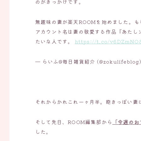
のがきっかけです。
無趣味の妻が楽天ROOMを始めました。
アカウント名は妻の敬愛する作品『あたし
たいな人です。
https://t.co/v6DZmN
— らいふ@毎日雑貨紹介 (@zokulifeblog
それからかれこれ一ヶ月半。飽きっぽい妻
そして先日、ROOM編集部から
「今週のお
した。