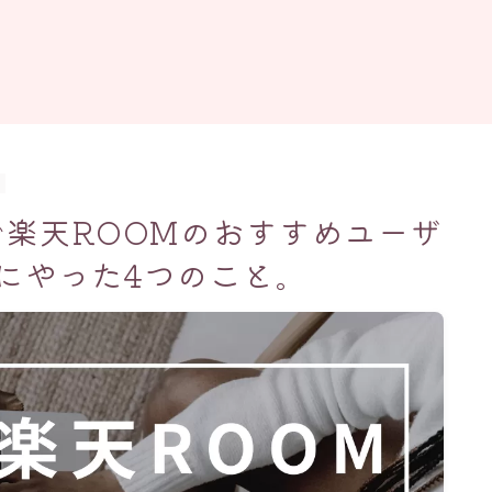
で楽天ROOMのおすすめユーザ
にやった4つのこと。