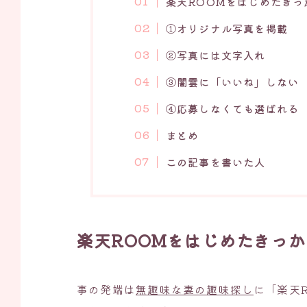
楽天ROOMをはじめたきっ
①オリジナル写真を掲載
②写真には文字入れ
③闇雲に「いいね」しない
④応募しなくても選ばれる
まとめ
この記事を書いた人
楽天ROOMをはじめたきっか
事の発端は
無趣味な妻の趣味探し
に「楽天