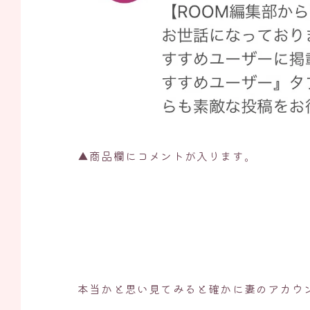
▲商品欄にコメントが入ります。
本当かと思い見てみると確かに妻のアカウ