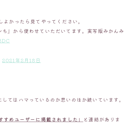
もしよかったら見てやってください。
ンち』から使わせていただいてます。実写版みかんみ
O8DC
)
2021年2月18日
にしてはハマっているのか思いのほか続いています。
すすめユーザーに掲載されました」
と連絡がありま