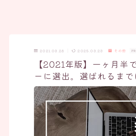
2021.03.28
2025.03.23
その他
PR
【2021年版】一ヶ月半
ーに選出。選ばれるまで