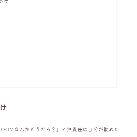
かけ
け
ROOMなんかどうだろ？」と無責任に自分が勧めた