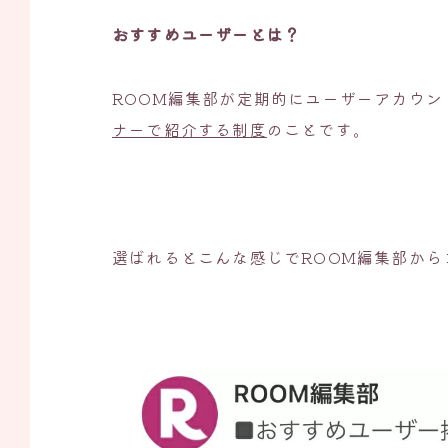
おすすめユーザーとは？
ROOM編集部が定期的にユーザーアカウン
ナーで紹介する制度
のことです。
選ばれるとこんな感じでROOM編集部から