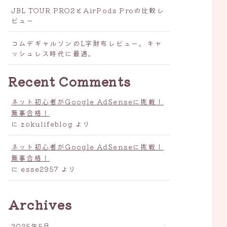
JBL TOUR PRO2とAirPods Proの比較レ
ビュー
コムデギャルソンのL字財布レビュー。キャ
ッシュレス時代に最適。
Recent Comments
ネット初心者がGoogle AdSenseに挑戦！
無事合格！
に
zokulifeblog
より
ネット初心者がGoogle AdSenseに挑戦！
無事合格！
に
esse2957
より
Archives
2025年5月