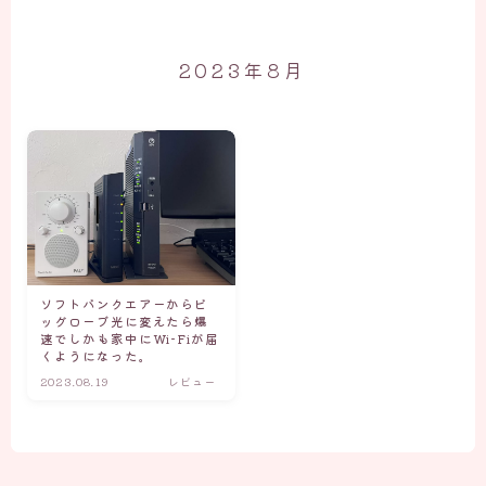
2023年8月
ソフトバンクエアーからビ
ッグローブ光に変えたら爆
速でしかも家中にWi-Fiが届
くようになった。
2023.08.19
レビュー
Follow Me