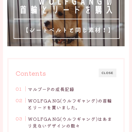
Contents
CLOSE
マルプーPの成長記録
WOLFGANG(ウルフギャング)の首輪
とリードを買いました。
WOLFGANG(ウルフギャング)はあま
り見ないデザインの数々