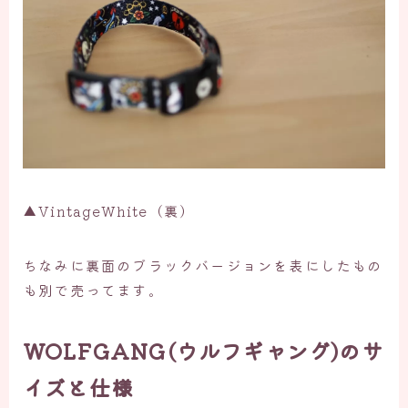
▲VintageWhite（裏）
ちなみに裏面のブラックバージョンを表にしたもの
も別で売ってます。
WOLFGANG(ウルフギャング)のサ
イズと仕様