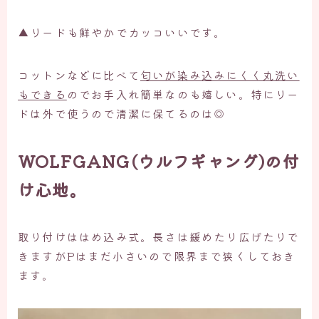
▲リードも鮮やかでカッコいいです。
コットンなどに比べて
匂いが染み込みにくく丸洗い
もできる
のでお手入れ簡単なのも嬉しい。特にリー
ドは外で使うので清潔に保てるのは◎
WOLFGANG(ウルフギャング)の付
け心地。
取り付けははめ込み式。長さは緩めたり広げたりで
きますがPはまだ小さいので限界まで狭くしておき
ます。