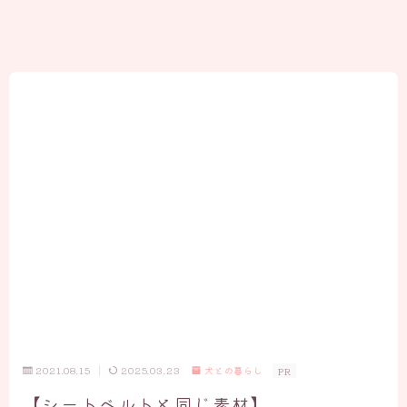
2021.08.15
2025.03.23
犬との暮らし
PR
【シートベルトと同じ素材】