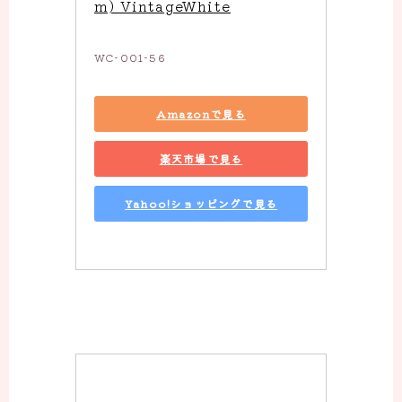
m) VintageWhite
WC-001-56
Amazonで見る
楽天市場で見る
Yahoo!ショッピングで見る