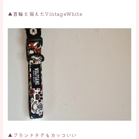
▲首輪と揃えたVintageWhite
▲ブランドタグもカッコいい