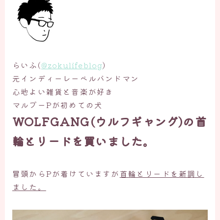
らいふ(
@zokulifeblog
)
元インディーレーベルバンドマン
心地よい雑貨と音楽が好き
マルプーPが初めての犬
WOLFGANG(ウルフギャング)の首
輪とリードを買いました。
冒頭からPが着けていますが
首輪とリードを新調し
ました。