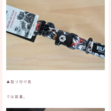
▲取り付け具
では装着。