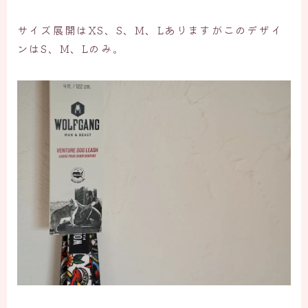
サイズ展開はXS、S、M、Lありますがこのデザイ
ンはS、M、Lのみ。