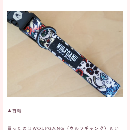
▲首輪
買ったのは
WOLFGANG（ウルフギャング）
とい