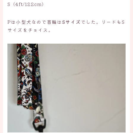
S（4ft/122cm)
Pは小型犬なので首輪は
Sサイズ
でした。リードもS
サイズをチョイス。