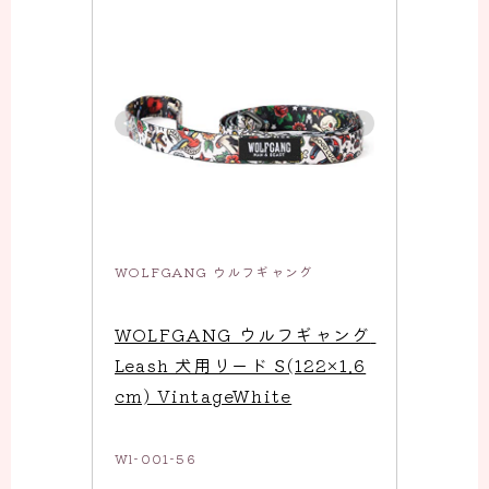
WOLFGANG ウルフギャング
WOLFGANG ウルフギャング 
Leash 犬用リード S(122×1.6
cm) VintageWhite
Wl-001-56