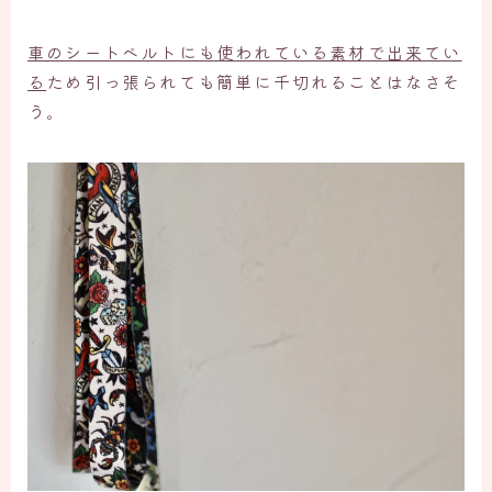
車のシートベルトにも使われている素材で出来てい
る
ため引っ張られても簡単に千切れることはなさそ
う。