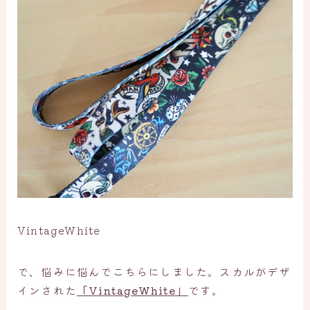
VintageWhite
で、悩みに悩んでこちらにしました。スカルがデザ
インされた
「VintageWhite」
です。