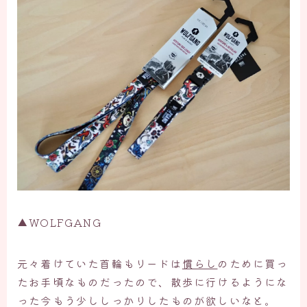
▲WOLFGANG
元々着けていた首輪もリードは
慣らし
のために買っ
たお手頃なものだったので、散歩に行けるようにな
った今もう少ししっかりしたものが欲しいなと。