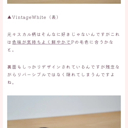
▲VintageWhite（表）
元々スカル柄はそんなに好きじゃないんですがこれ
は
色味が気持ちよく鮮やかで
Pの毛色に合うかな
と。
裏面もしっかりデザインされているんですが残念な
がらリバーシブルではなく隠れてしまうんですよ
ね。