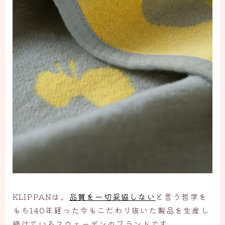
KLIPPANは、
品質を一切妥協しない
と言う哲学を
もち140年経った今もこだわり抜いた製品を生産し
続けているスウェーデンのブランドです。