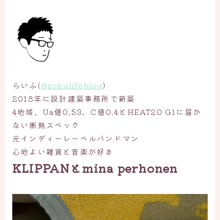
らいふ(
@zokulifeblog
)
2018年に設計建築事務所で新築
4地域、Ua値0.53、C値0.4とHEAT20 G1に届か
ない断熱スペック
元インディーレーベルバンドマン
心地よい雑貨と音楽が好き
KLIPPANとmina perhonen