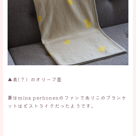
▲表(？）のオリーブ面
妻はmina perhonenのファンでありこのブランケ
ットはどストライクだったようです。