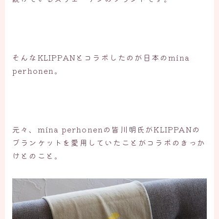
そんなKLIPPANとコラボしたのが日本のmina
perhonen。
元々、mina perhonenの皆川明氏がKLIPPANの
ブランケットを愛用していたことがコラボのきっか
けとのこと。