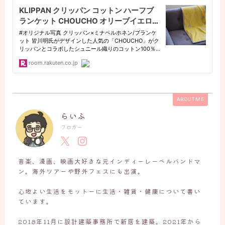
ABOUT ME
らいふ
ブロガー
音楽、漫画、映画大好きな元インディーレーベルバンドマ
ン。海外ツアーや野外フェスにも出演。
心地よい生活をモットーに生活・雑貨・健康について書い
ています。
2018年11月に設計建築事務所で新居を建築。2021年から