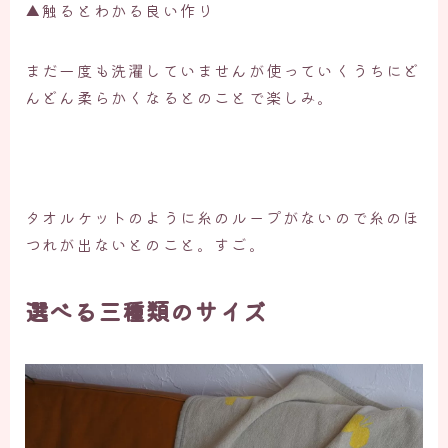
▲触るとわかる良い作り
まだ一度も洗濯していませんが使っていくうちにど
んどん柔らかくなるとのことで楽しみ。
タオルケットのように糸のループがないので糸のほ
つれが出ないとのこと。すご。
選べる三種類のサイズ