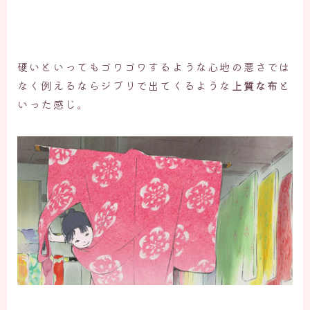
硬いといってもゴワゴワするような心地の悪さでは
なく例えるならジブリで出てくるような
上質な布
と
いった感じ。