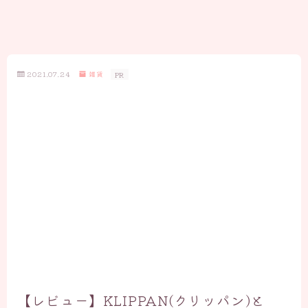
2021.07.24
雑貨
PR
【レビュー】KLIPPAN(クリッパン)と