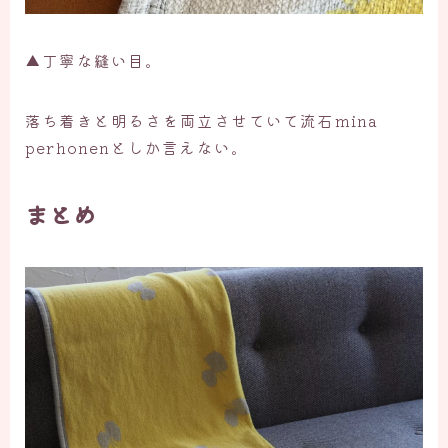
▲丁寧な縫い目。
落ち着きと明るさを両立させていて流石mina
perhonenとしか言えない。
まとめ