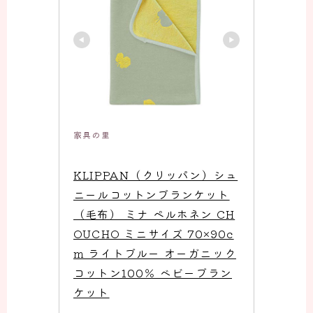
家具の里
KLIPPAN（クリッパン）シュ
ニールコットンブランケット
（毛布） ミナ ペルホネン CH
OUCHO ミニサイズ 70×90c
m ライトブルー オーガニック
コットン100％ ベビーブラン
ケット