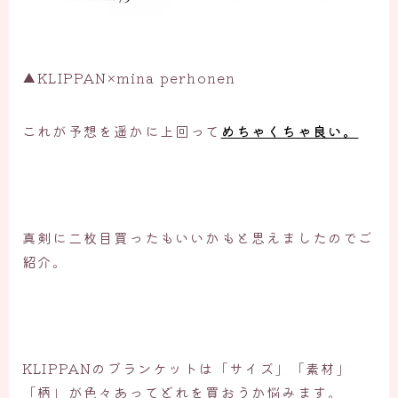
▲KLIPPAN×mina perhonen
これが予想を遥かに上回って
めちゃくちゃ良い。
真剣に二枚目買ったもいいかもと思えましたのでご
紹介。
KLIPPANのブランケットは「サイズ」「素材」
「柄」が色々あってどれを買おうか悩みます。