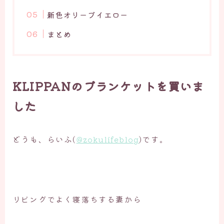
新色オリーブイエロー
まとめ
KLIPPANのブランケットを買いま
した
どうも、らいふ(
@zokulifeblog
)です。
リビングでよく寝落ちする妻から