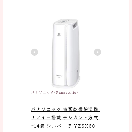
パナソニック(Panasonic)
パナソニック 衣類乾燥除湿機 
ナノイー搭載 デシカント方式 
~14畳 シルバー F-YZSX60-