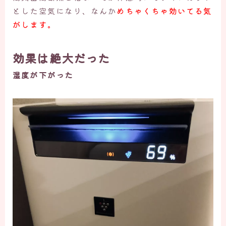
とした空気になり、なんか
めちゃくちゃ効いてる気
がします。
効果は絶大だった
湿度が下がった