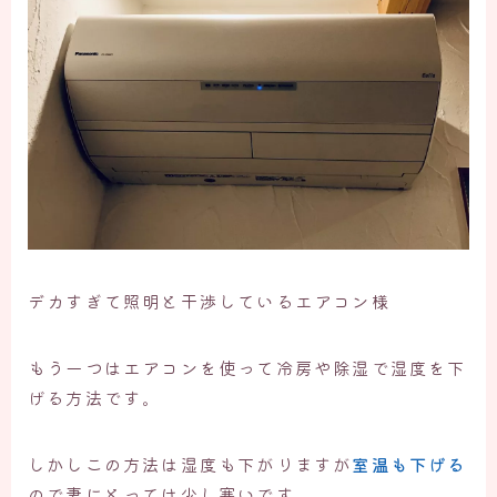
デカすぎて照明と干渉しているエアコン様
もう一つはエアコンを使って冷房や除湿で湿度を下
げる方法です。
しかしこの方法は湿度も下がりますが
室温も下げる
ので妻にとっては少し寒いです。