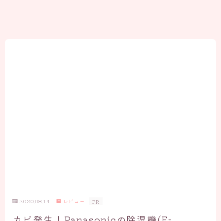
2020.08.14
レビュー
PR
カビ発生！Panasonicの除湿機(F-