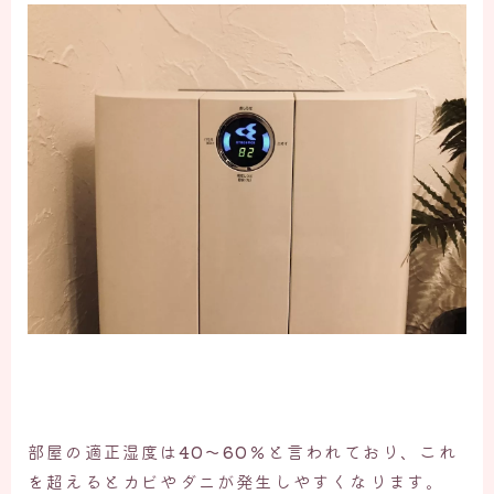
部屋の適正湿度は
40〜60％
と言われており、これ
を超えるとカビやダニが発生しやすくなります。