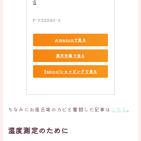
S
F-YZSX60-S
Amazonで見る
楽天市場で見る
Yahoo!ショッピングで見る
ちなみにお風呂場のカビと奮闘した記事は
こちら
。
湿度測定のために