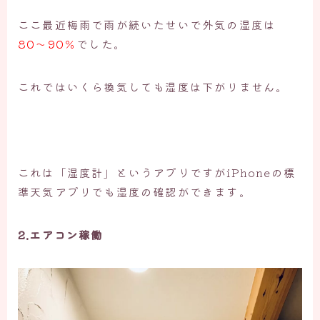
ここ最近梅雨で雨が続いたせいで外気の湿度は
80〜90％
でした。
これではいくら換気しても湿度は下がりません。
これは「湿度計」というアプリですがiPhoneの標
準天気アプリでも湿度の確認ができます。
2.エアコン稼働