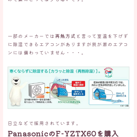
一部のメーカーでは
再熱方式
と言って室温を下げず
に除湿できるエアコンがありますが我が家のエアコ
ンには備わっていません・・・。
日立などで採用されています。
PanasonicのF-YZTX60を購入