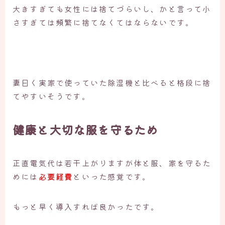
大きすぎても女性には捨てづらいし、かと言って小
さすぎては頻繁に捨てなくてはならないです。
妻曰く実家で使っていた除湿機と比べると格段に捨
てやすいそうです。
健康と大切な服を守るため
正直電気代は若干上がりますが体と服、家を守るた
めには
必要経費
といった感覚です。
もっと早く導入すれば良かったです。