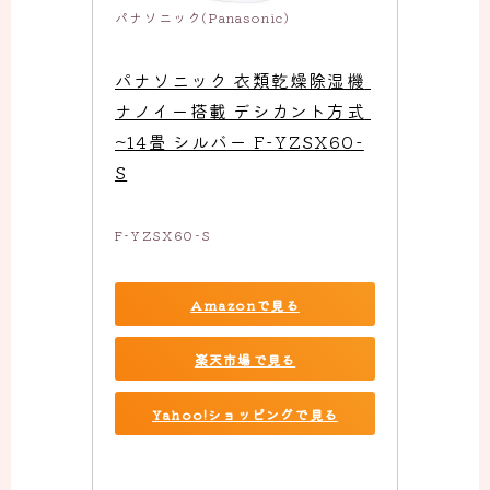
パナソニック(Panasonic)
パナソニック 衣類乾燥除湿機 
ナノイー搭載 デシカント方式 
~14畳 シルバー F-YZSX60-
S
F-YZSX60-S
Amazonで見る
楽天市場で見る
Yahoo!ショッピングで見る