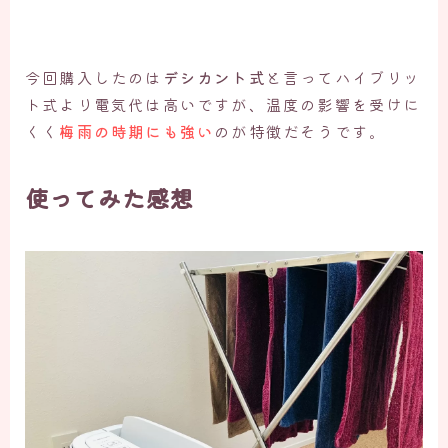
今回購入したのは
デシカント式
と言ってハイブリッ
ト式より電気代は高いですが、温度の影響を受けに
くく
梅雨の時期にも強い
のが特徴だそうです。
使ってみた感想