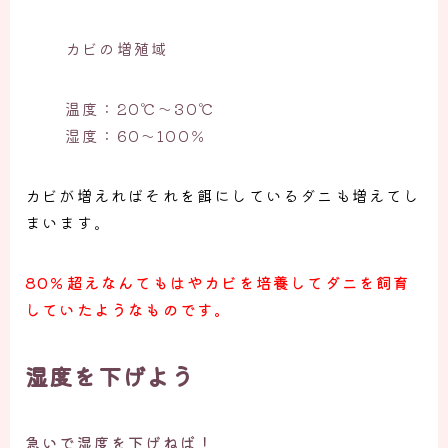
カビの増殖域
温度：20℃〜30℃
湿度：60〜100％
カビが増えればそれを餌にしているダニも増えてし
まいます。
80％超えなんてもはやカビを培養してダニを飼育
していたようなものです。
湿度を下げよう
急いで湿度を下げねば！