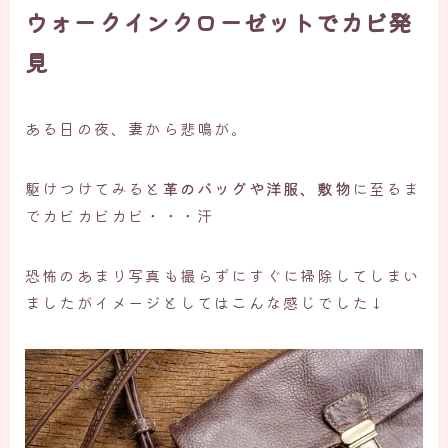
ウォークインクローゼットでカビ発
見
ある日の夜、妻から悲鳴が。
駆けつけてみると
革のバッグや洋服、敷物
に至るま
でカビカビカビ・・・汗
恐怖のあまり写真も撮らずにすぐに掃除してしまい
ましたがイメージとしてはこんな感じでした↓