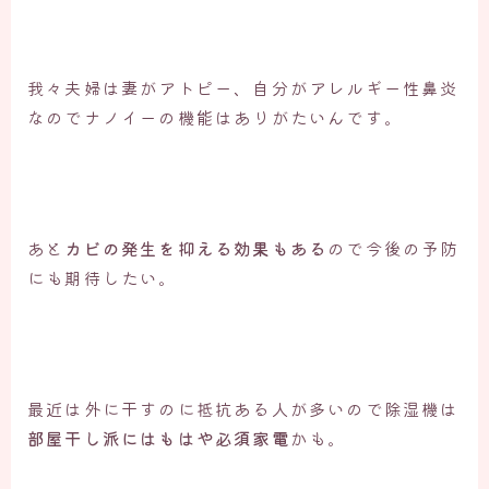
我々夫婦は妻がアトピー、自分がアレルギー性鼻炎
なのでナノイーの機能はありがたいんです。
あと
カビの発生を抑える効果もある
ので今後の予防
にも期待したい。
最近は外に干すのに抵抗ある人が多いので除湿機は
部屋干し派にはもはや必須家電
かも。