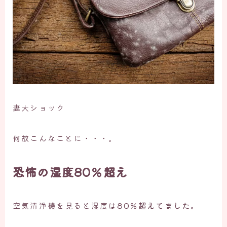
妻大ショック
何故こんなことに・・・。
恐怖の湿度80％超え
空気清浄機を見ると湿度は
80％超えてました。