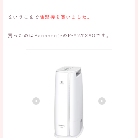
ということで
除湿機を買いました。
買ったのはPanasonicのF-YZTX60です。