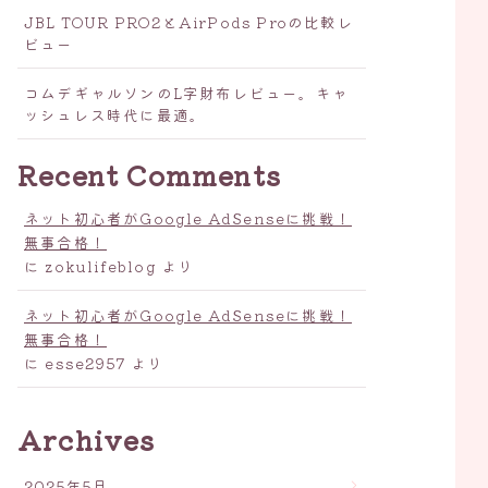
JBL TOUR PRO2とAirPods Proの比較レ
ビュー
コムデギャルソンのL字財布レビュー。キャ
ッシュレス時代に最適。
Recent Comments
ネット初心者がGoogle AdSenseに挑戦！
無事合格！
に
zokulifeblog
より
ネット初心者がGoogle AdSenseに挑戦！
無事合格！
に
esse2957
より
Archives
2025年5月