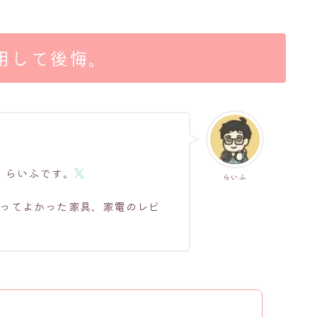
用して後悔。
、らいふです。
らいふ
ってよかった家具、家電のレビ