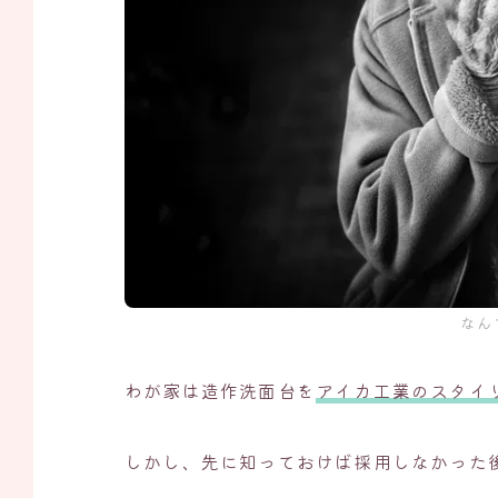
なん
わが家は造作洗面台を
アイカ工業のスタイ
しかし、先に知っておけば採用しなかった