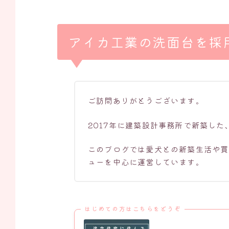
アイカ工業の洗面台を採
ご訪問ありがとうございます。
2017年に建築設計事務所で新築した
このブログでは愛犬との新築生活や買
ューを中心に運営しています。
はじめての方はこちらをどうぞ