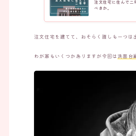
注文住宅に住んで二
べきか。
注文住宅を建てて、おそらく誰しも一つは
わが家もいくつかありますが今回は
洗面台