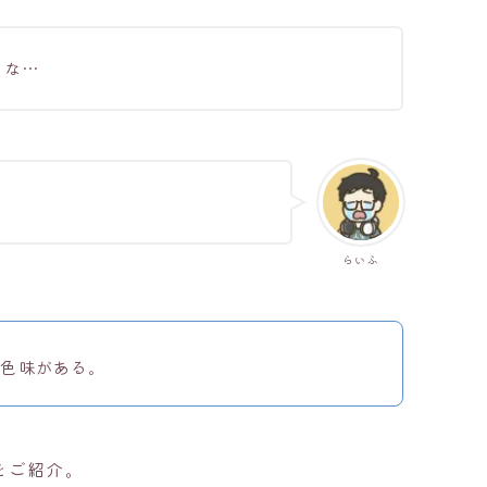
るな…
らいふ
黄色味がある。
をご紹介。