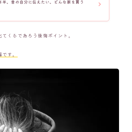
年半。昔の自分に伝えたい。どんな家を買う
出てくるであろう後悔ポイント。
編です。