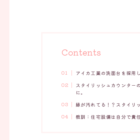
Contents
アイカ工業の洗面台を採用
スタイリッシュカウンター
に。
縁が汚れてる！？スタイリ
教訓：住宅設備は自分で責