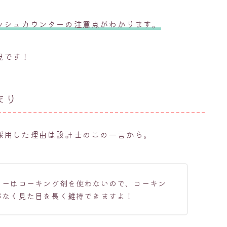
ッシュカウンターの注意点がわかります。
見です！
まり
採用した理由は設計士のこの一言から。
ターはコーキング剤を使わないので、コーキン
がなく見た目を長く維持できますよ！