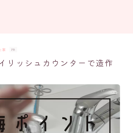
た家
PR
イリッシュカウンターで造作