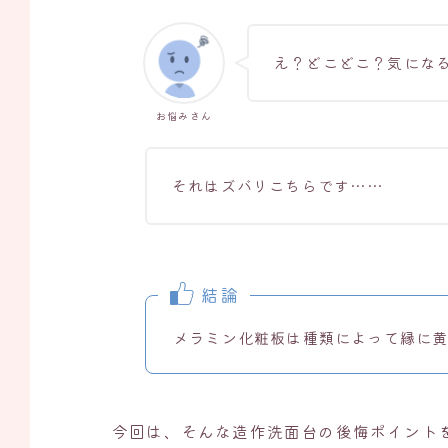
え？どこどこ？気にな
お悩みさん
それはズバリこちらです……
結論
メラミン化粧板は種類によって縁に
今回は、そんな造作洗面台の後悔ポイント