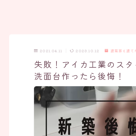
2021.04.11
2023.10.12
建築家と建て
失敗！アイカ工業のスタ
洗面台作ったら後悔！