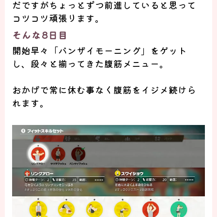
だですがちょっとずつ
前進
していると思って
コツコツ頑張ります。
そんな8日目
開始早々
「バンザイモーニング」
をゲット
し、段々と揃ってきた腹筋メニュー。
おかげで常に休む事なく腹筋をイジメ続けら
れます。