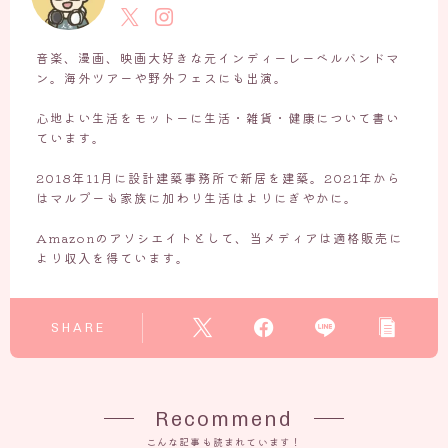
音楽、漫画、映画大好きな元インディーレーベルバンドマ
ン。海外ツアーや野外フェスにも出演。
心地よい生活をモットーに生活・雑貨・健康について書い
ています。
2018年11月に設計建築事務所で新居を建築。2021年から
はマルプーも家族に加わり生活はよりにぎやかに。
Amazonのアソシエイトとして、当メディアは適格販売に
より収入を得ています。
SHARE
Recommend
こんな記事も読まれています！