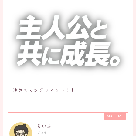
三連休もリングフィット！！
ABOUT ME
らいふ
ブロガー