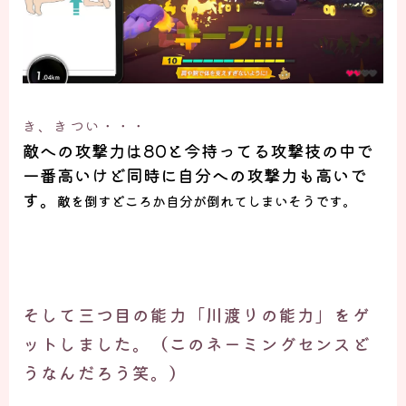
き、きつい・・・
敵への攻撃力は80と今持ってる攻撃技の中で
一番高いけど同時に
自分への攻撃力
も高いで
す。
敵を倒すどころか自分が倒れてしまいそうです。
そして
三つ目の能力
「川渡りの能力」
をゲ
ットしました。
（このネーミングセンスど
うなんだろう笑。）