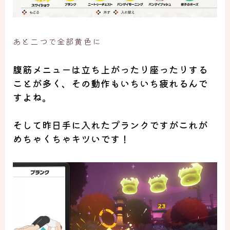
あと二つで全部黄色に
腹筋メニューは
立ち上がったり座ったり
する
ことが多く、その動作もいちいち疲れるんで
すよね。
そして昨日手に入れたプランクですがこれが
めちゃくちゃキツいです！