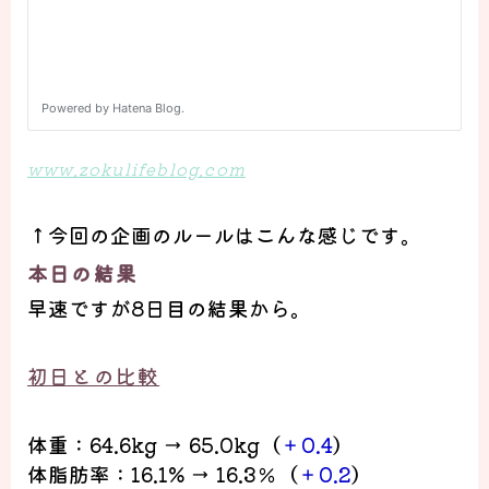
www.zokulifeblog.com
↑
今回の企画のルールはこんな感じです。
本日の結果
早速ですが8
日目の結果から。
初日との比較
体重：
64.6kg → 65.0kg
（
＋
0.4
）
体脂肪率：
16.1% → 16.3
％（
＋
0.2
）