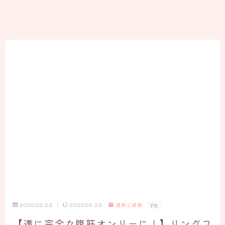
2020.02.22
2025.03.23
運動と健康
PR
【遂に完全な腹筋オンリーに！】リングフ