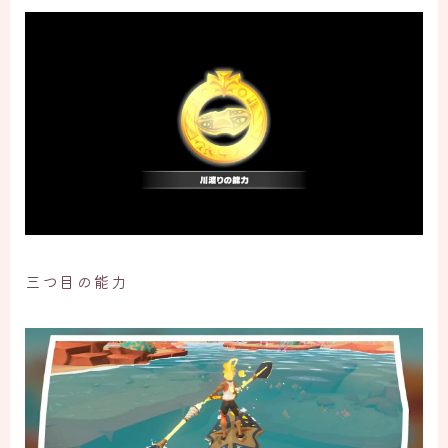
三つ目の能力