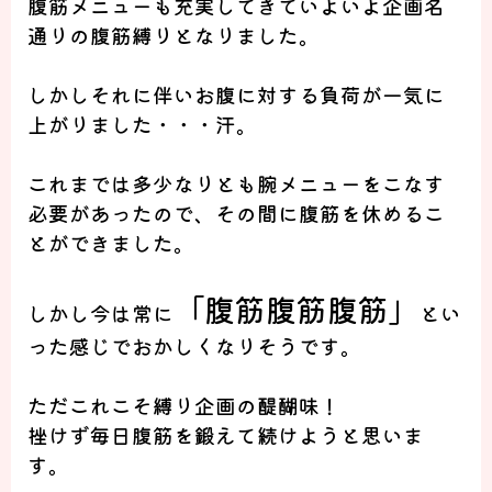
腹筋メニューも充実してきていよいよ企画名
通りの
腹筋縛り
となりました。
しかしそれに伴いお腹に対する負荷が一気に
上がりました・・・汗。
これまでは多少なりとも腕メニューをこなす
必要があったので、その間に腹筋を休めるこ
とができました。
「腹筋腹筋腹筋」
しかし今は常に
とい
った感じでおかしくなりそうです。
ただこれこそ縛り企画の
醍醐味！
挫けず毎日腹筋を鍛えて続けようと思いま
す。